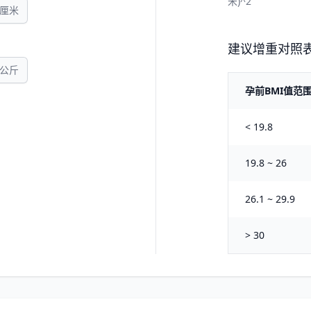
米)^2
厘米
建议增重对照
公斤
孕前BMI值范
< 19.8
19.8 ~ 26
26.1 ~ 29.9
> 30