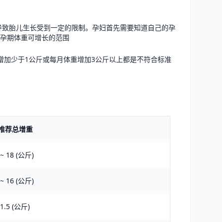
导致胎儿生长受到一定的限制。孕妇首先需要知道自己的孕
出孕期体重可增长的范围
增加少于1公斤或每月体重增加3公斤以上都是不符合标准
推荐总增重
 ~ 18 (公斤)
 ~ 16 (公斤)
11.5 (公斤)